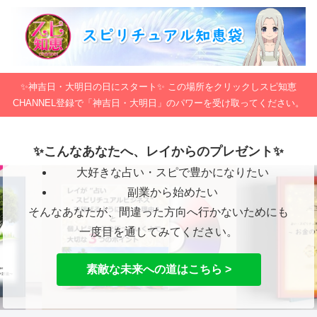
✨神吉日・大明日の日にスタート✨ この場所をクリックしスピ知恵
CHANNEL登録で「神吉日・大明日」のパワーを受け取ってください。
✨こんなあなたへ、レイからのプレゼント✨
大好きな占い・スピで豊かになりたい
副業から始めたい
そんなあなたが、間違った方向へ行かないためにも
一度目を通してみてください。
素敵な未来への道はこちら >