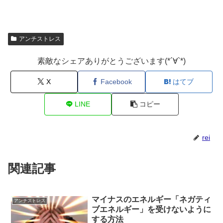
アンチストレス
素敵なシェアありがとうございます(*´∀`*)
X
Facebook
はてブ
LINE
コピー
rei
関連記事
マイナスのエネルギー「ネガティ
アンチストレス
ブエネルギー」を受けないように
する方法