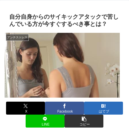
自分自身からのサイキックアタックで苦し
んでいる方が今すぐするべき事とは？
アンチストレス
X
Facebook
はてブ
LINE
コピー