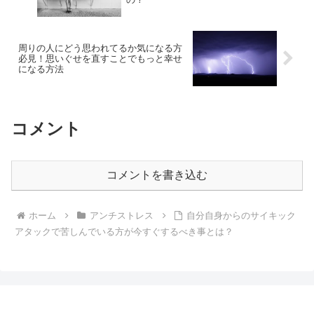
周りの人にどう思われてるか気になる方
必見！思いぐせを直すことでもっと幸せ
になる方法
コメント
コメントを書き込む
ホーム
アンチストレス
自分自身からのサイキック
アタックで苦しんでいる方が今すぐするべき事とは？