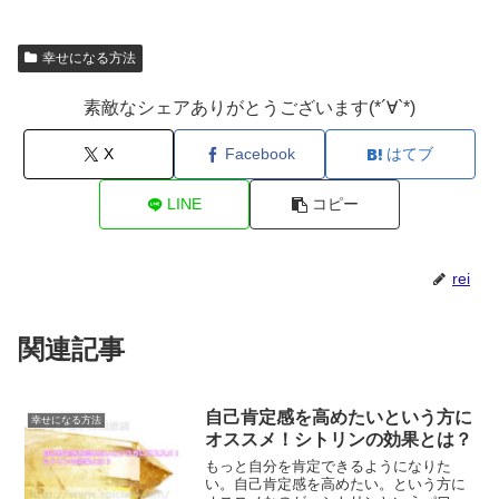
幸せになる方法
素敵なシェアありがとうございます(*´∀`*)
X
Facebook
はてブ
LINE
コピー
rei
関連記事
自己肯定感を高めたいという方に
幸せになる方法
オススメ！シトリンの効果とは？
もっと自分を肯定できるようになりた
い。自己肯定感を高めたい。という方に