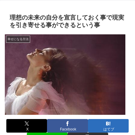
理想の未来の自分を宣言しておく事で現実
を引き寄せる事ができるという事
幸せになる方法
X
Facebook
はてブ