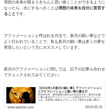
理想の未来が固まりきちんと思い描くことができるように
なったら、次にするべきことは
理想の未来を自分に宣言す
ること
です。
アファメーションと呼ばれる方法で、新月の願い事などで
よく行われていることで、私も新月の願い事は多くの夢を
実現したいという方にオススメしています。
新月のアファメーションに関しては、以下の記事も合わせ
てチェックされてみてください。
【2016年1月新月の願い事】アファーメーション
とデクラレーションと願い事の書き方
2016年1月、新年最初の新月は1月10日です。新月のお願
い事と新月のアファメーションと新月のデクラレーション
とは、全部同じ意味なのでしょうか？新月のお願い事の書
き方、そして新月のお願い事の効果をより一層発揮するパ
ワーストーン水晶について解説していきます。
2019.05.31
www.spichie.com