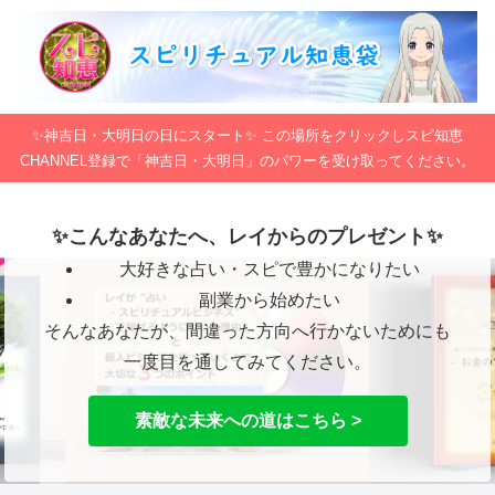
✨神吉日・大明日の日にスタート✨ この場所をクリックしスピ知恵
CHANNEL登録で「神吉日・大明日」のパワーを受け取ってください。
✨こんなあなたへ、レイからのプレゼント✨
大好きな占い・スピで豊かになりたい
副業から始めたい
そんなあなたが、間違った方向へ行かないためにも
一度目を通してみてください。
素敵な未来への道はこちら >