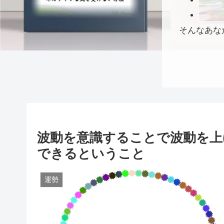
そんなあな
波動を意識することで波動を上
できるということ
運勢