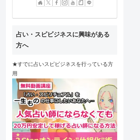
占い・スピビジネスに興味がある
方へ
★すでに占いスピビジネスを行っている方
用