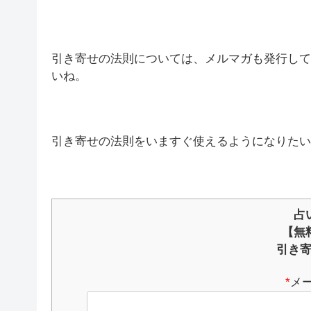
引き寄せの法則については、メルマガも発行して
いね。
引き寄せの法則をいますぐ使えるようになりたいとい
占
【無
引き
*
メ