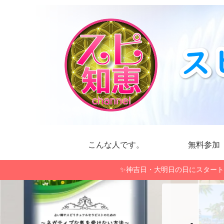
こんな人です。
無料参加
✨神吉日・大明日の日にスタート