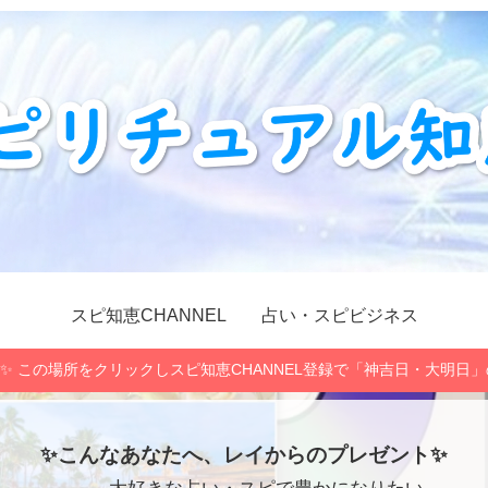
スピ知恵CHANNEL
占い・スピビジネス
✨ この場所をクリックしスピ知恵CHANNEL登録で「神吉日・大明日
✨こんなあなたへ、レイからのプレゼント✨