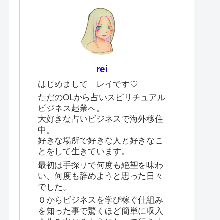
rei
はじめまして レイです♡
ただのOLから占いスピリチュアル
ビジネス起業へ。
大好きな占いビジネスで海外移住
中。
好きな場所で好きな人と好きなこ
とをして生きています。
最初は手探りで何度も絶望を味わ
い、何度も辞めようと思った日々
でした。
０からビジネスを学び稼ぐ仕組み
を知った事で驚くほど簡単に収入