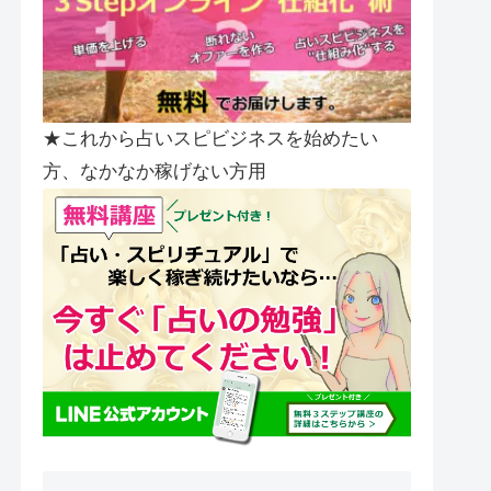
★これから占いスピビジネスを始めたい
方、なかなか稼げない方用