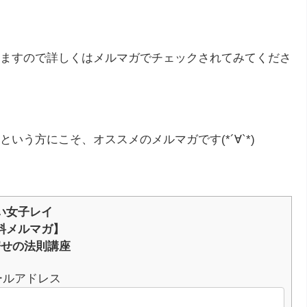
ますので詳しくはメルマガでチェックされてみてくださ
う方にこそ、オススメのメルマガです(*´∀`*)
い女子レイ
料メルマガ】
寄せの法則講座
ールアドレス