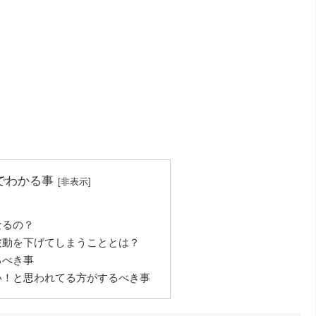
でわかる事
？
なるの？
波動を下げてしまうこととは？
るべき事
い！と思われてる方がするべき事