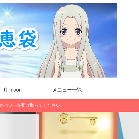
月 moon
メニュー一覧
」のパワーを受け取ってください。