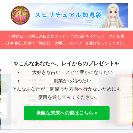
✨神吉日・大明日の日にスタート✨ この場所をクリックしスピ知恵
CHANNEL登録で「神吉日・大明日」のパワーを受け取ってください。
✨こんなあなたへ、レイからのプレゼント✨
大好きな占い・スピで豊かになりたい
副業から始めたい
そんなあなたが、間違った方向へ行かないためにも
一度目を通してみてください。
素敵な未来への道はこちら >