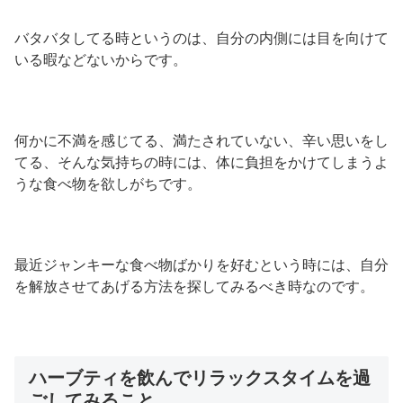
バタバタしてる時というのは、自分の内側には目を向けて
いる暇などないからです。
何かに不満を感じてる、満たされていない、辛い思いをし
てる、そんな気持ちの時には、体に負担をかけてしまうよ
うな食べ物を欲しがちです。
最近ジャンキーな食べ物ばかりを好むという時には、自分
を解放させてあげる方法を探してみるべき時なのです。
ハーブティを飲んでリラックスタイムを過
ごしてみること