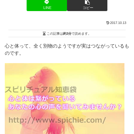
LINE
コピー
2017.10.13
この記事は
約3分
で読めます。
心と体って、全く別物のようですが実はつながっているも
のです。