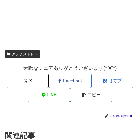
アンチストレス
素敵なシェアありがとうございます(*´∀`*)
X
Facebook
はてブ
LINE
コピー
uranaijoshi
関連記事