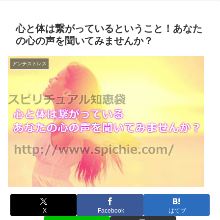
心と体は繋がっているということ！あなた
の心の声を聞いてみませんか？
アンチストレス
X
Facebook
はてブ