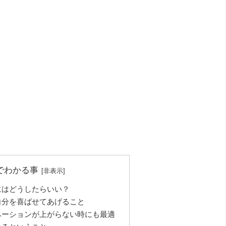
でわかる事
にはどうしたらいい？
自分を喜ばせてあげること
ベーションが上がらない時にも最適