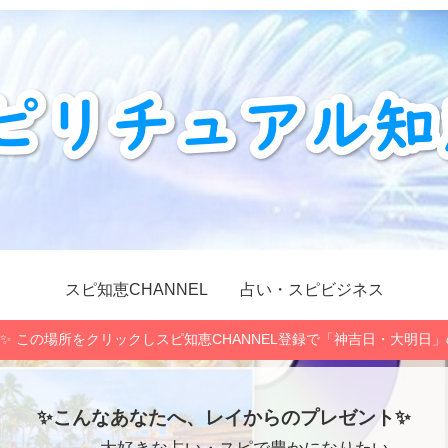
スピ知恵CHANNEL
占い・スピビジネス
✨ この場所をクリックしスピ知恵CHANNEL登録で「神吉日・大明日
✨こんなあなたへ、レイからのプレゼント✨