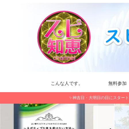
こんな人です。
無料参加
✨神吉日・大明日の日にスタート