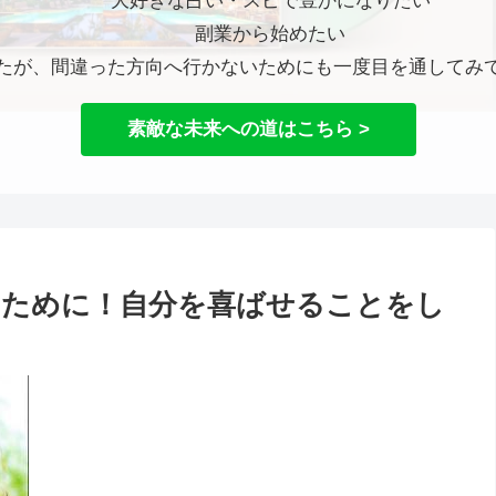
大好きな占い・スピで豊かになりたい
副業から始めたい
たが、間違った方向へ行かないためにも一度目を通してみ
素敵な未来への道はこちら >
するために！自分を喜ばせることをし