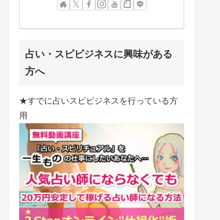
占い・スピビジネスに興味がある
方へ
★すでに占いスピビジネスを行っている方
用