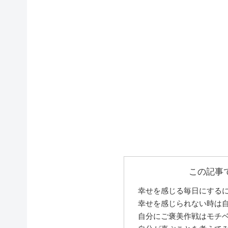
この記事
幸せを感じる毎日にする
幸せを感じられない時は
自分にご褒美作戦はモチ