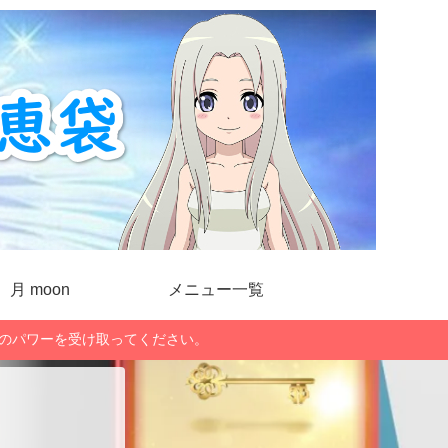
月 moon
メニュー一覧
」のパワーを受け取ってください。