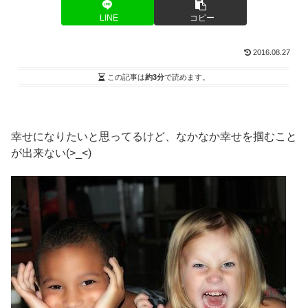
LINE
コピー
2016.08.27
この記事は
約3分
で読めます。
幸せになりたいと思ってるけど、なかなか幸せを掴むこと
が出来ない(>_<)