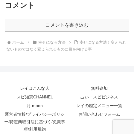
コメント
コメントを書き込む
ホーム
幸せになる方法
幸せになる方法！変えられ
ないものではなく変えられるものに目を向ける事
レイはこんな人
無料参加
スピ知恵CHANNEL
占い・スピビジネス
月 moon
レイの鑑定メニュー一覧
運営者情報/プライバシーポリシ
お問い合わせフォーム
ー/特定商取引法に基づく/免責事
項/利用規約