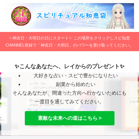
✨神吉日・大明日の日にスタート✨ この場所をクリックしスピ知恵
CHANNEL登録で「神吉日・大明日」のパワーを受け取ってください。
✨こんなあなたへ、レイからのプレゼント✨
大好きな占い・スピで豊かになりたい
副業から始めたい
そんなあなたが、間違った方向へ行かないためにも
一度目を通してみてください。
素敵な未来への道はこちら >