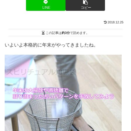
LINE
コピー
2018.12.25
この記事は
約3分
で読めます。
いよいよ本格的に年末がやってきましたね。