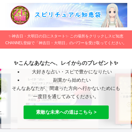
✨神吉日・大明日の日にスタート✨ この場所をクリックしスピ知恵
CHANNEL登録で「神吉日・大明日」のパワーを受け取ってください。
✨こんなあなたへ、レイからのプレゼント✨
大好きな占い・スピで豊かになりたい
副業から始めたい
そんなあなたが、間違った方向へ行かないためにも
一度目を通してみてください。
素敵な未来への道はこちら >