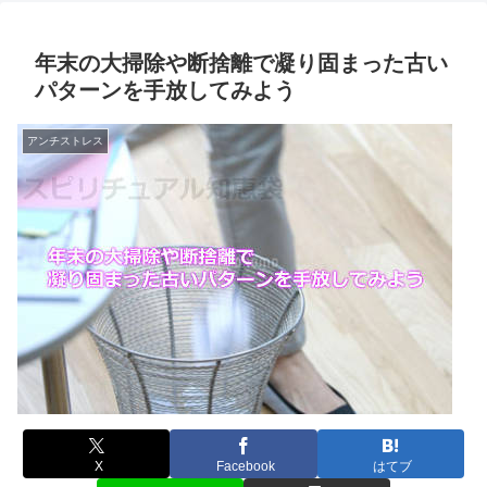
年末の大掃除や断捨離で凝り固まった古い
パターンを手放してみよう
アンチストレス
X
Facebook
はてブ