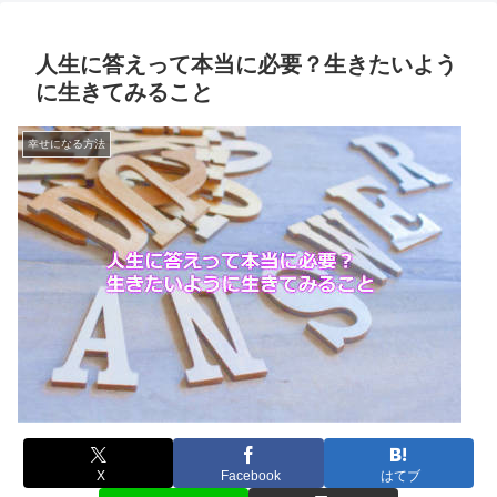
人生に答えって本当に必要？生きたいよう
に生きてみること
幸せになる方法
X
Facebook
はてブ