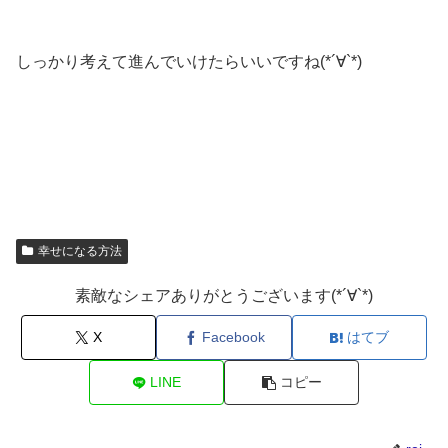
しっかり考えて進んでいけたらいいですね(*´∀`*)
幸せになる方法
素敵なシェアありがとうございます(*´∀`*)
X
Facebook
はてブ
LINE
コピー