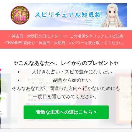
✨神吉日・大明日の日にスタート✨ この場所をクリックしスピ知恵
CHANNEL登録で「神吉日・大明日」のパワーを受け取ってください。
✨こんなあなたへ、レイからのプレゼント✨
大好きな占い・スピで豊かになりたい
副業から始めたい
そんなあなたが、間違った方向へ行かないためにも
一度目を通してみてください。
素敵な未来への道はこちら >