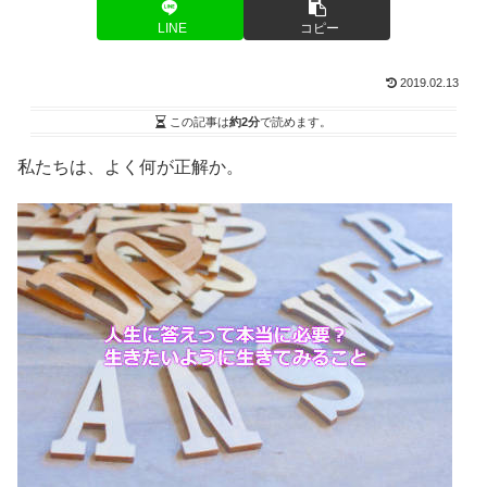
LINE
コピー
2019.02.13
この記事は
約2分
で読めます。
私たちは、よく何が正解か。