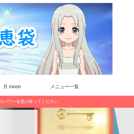
月 moon
メニュー一覧
」のパワーを受け取ってください。