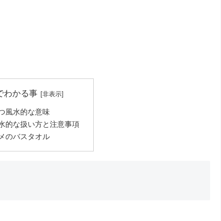
でわかる事
つ風水的な意味
水的な扱い方と注意事項
メのバスタオル