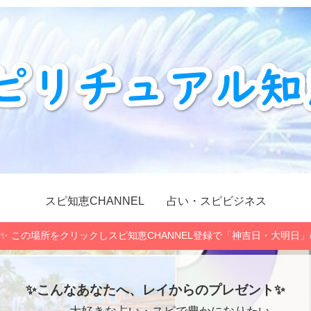
スピ知恵CHANNEL
占い・スピビジネス
✨ この場所をクリックしスピ知恵CHANNEL登録で「神吉日・大明日
✨こんなあなたへ、レイからのプレゼント✨