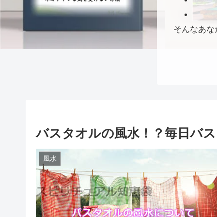
そんなあな
バスタオルの風水！？毎日バス
風水