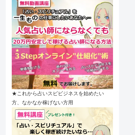
★これから占いスピビジネスを始めたい
方、なかなか稼げない方用