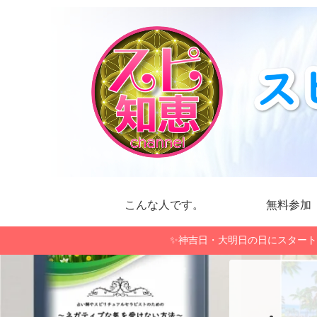
こんな人です。
無料参加
✨神吉日・大明日の日にスタート