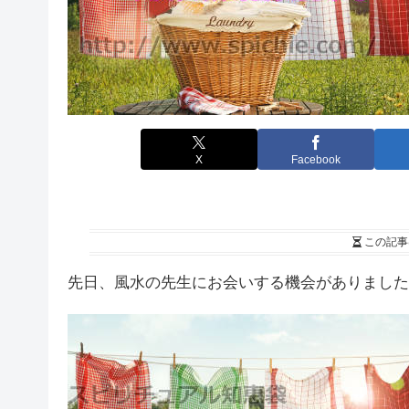
X
Facebook
この記事
先日、風水の先生にお会いする機会がありました