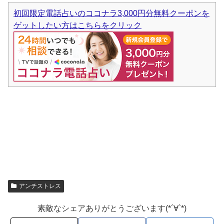
初回限定電話占いのココナラ3,000円分無料クーポンを
ゲットしたい方はこちらをクリック
アンチストレス
素敵なシェアありがとうございます(*´∀`*)