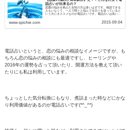
話占いが出来るの？
恋愛の悩みを抱えた女性の方は多いはずです。相談できる
人もいなくて、一人で悶々と悩んでる日々を送っていると
いう方にオススメなのが電話占いです。電話占いは高いも
のですが、安い電話占いも存在しています。安い電話占い
とは？
2015.09.04
www.spichie.com
電話占いというと、恋の悩みの相談なイメージですが、も
ちろん恋の悩みの相談にも最適ですし、ヒーリングや
2016年の運勢を占って頂いたり、開運方法を教えて頂い
たりにも私は利用しています。
ちょっとした気分転換にもなり、煮詰まった時などにかな
り利用価値があるのが電話占いです(*^_^*)