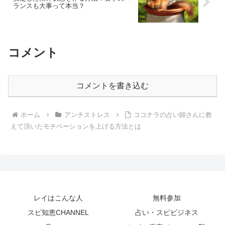
ランスも大事って本当？
コメント
コメントを書き込む
ホーム
アンチストレス
ココナラの占い師さんに教
えて頂いたモチベーションを上げる方法とは
レイはこんな人
無料参加
スピ知恵CHANNEL
占い・スピビジネス