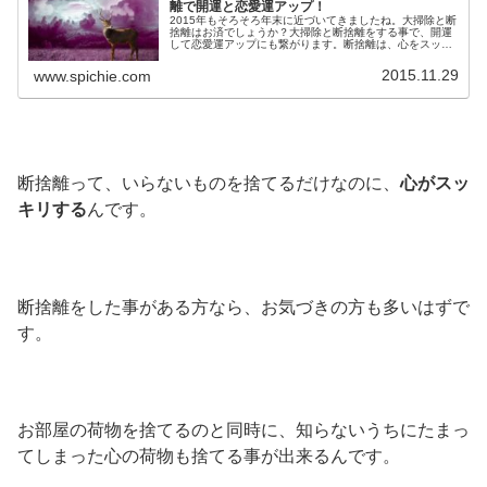
離で開運と恋愛運アップ！
2015年もそろそろ年末に近づいてきましたね。大掃除と断
捨離はお済でしょうか？大掃除と断捨離をする事で、開運
して恋愛運アップにも繋がります。断捨離は、心をスッキ
リさせる効果があるんです。2015年の断捨離をするのにオ
ススメの日をご紹介します。
2015.11.29
www.spichie.com
断捨離って、いらないものを捨てるだけなのに、
心がスッ
キリする
んです。
断捨離をした事がある方なら、お気づきの方も多いはずで
す。
お部屋の荷物を捨てるのと同時に、知らないうちにたまっ
てしまった心の荷物も捨てる事が出来るんです。