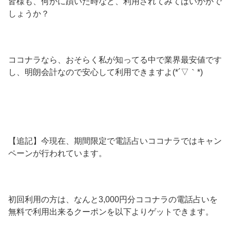
皆様も、何かに躓いた時など、利用されてみてはいかがで
しょうか？
ココナラなら、おそらく私が知ってる中で業界最安値です
し、明朗会計なので安心して利用できますよ(*´▽｀*)
【追記】今現在、期間限定で電話占いココナラではキャン
ペーンが行われています。
初回利用の方は、なんと3,000円分ココナラの電話占いを
無料で利用出来るクーポンを以下よりゲットできます。