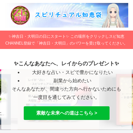
✨神吉日・大明日の日にスタート✨ この場所をクリックしスピ知恵
CHANNEL登録で「神吉日・大明日」のパワーを受け取ってください。
✨こんなあなたへ、レイからのプレゼント✨
大好きな占い・スピで豊かになりたい
副業から始めたい
そんなあなたが、間違った方向へ行かないためにも
一度目を通してみてください。
素敵な未来への道はこちら >