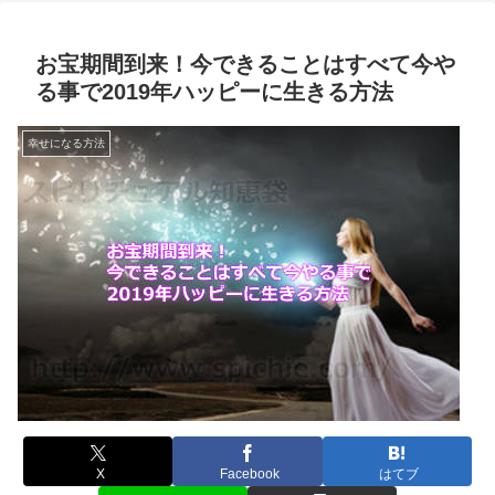
お宝期間到来！今できることはすべて今や
る事で2019年ハッピーに生きる方法
幸せになる方法
X
Facebook
はてブ