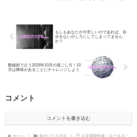
で、スピリチュアルに生きて行くことが
できるようになります。日々を丁寧に生
きること、ぜひ実践されてみてくださ
い。
もしもあなたが今苦しいのであれば、自
分をないがしろにしてしまってません
か？
数秘術で占う2018年10月の過ごし方！10
月は興味があることにチャレンジしよう
コメント
コメントを書き込む
ホーム
幸せになる方法
お宝期間到来！今できるこ