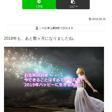
LINE
コピー
2018.09.26
この記事は
約3分
で読めます。
2018年も、あと数ヶ月になりましたね。