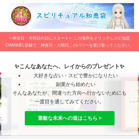
✨神吉日・大明日の日にスタート✨ この場所をクリックしスピ知恵
CHANNEL登録で「神吉日・大明日」のパワーを受け取ってください。
✨こんなあなたへ、レイからのプレゼント✨
大好きな占い・スピで豊かになりたい
副業から始めたい
そんなあなたが、間違った方向へ行かないためにも
一度目を通してみてください。
素敵な未来への道はこちら >