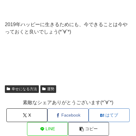
2019年ハッピーに生きるためにも、今できることは今や
っておくと良いでしょう(*´∀`*)
幸せになる方法
運勢
素敵なシェアありがとうございます(*´∀`*)
X
Facebook
はてブ
LINE
コピー