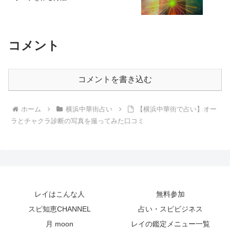
コメント
コメントを書き込む
ホーム
横浜中華街占い
【横浜中華街で占い】オー
ラとチャクラ診断の写真を撮ってみた口コミ
レイはこんな人
無料参加
スピ知恵CHANNEL
占い・スピビジネス
月 moon
レイの鑑定メニュー一覧