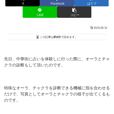
X
Facebook
はてブ
LINE
コピー
2019.05.31
この記事は
約4分
で読めます。
先日、中華街に占いを体験しに行った際に、オーラとチャ
クラの診断もして頂いたのです。
特殊なオーラ、チャクラを診断できる機械に指を合わせる
だけで、写真としてオーラとチャクラの様子が出てくるも
のです。