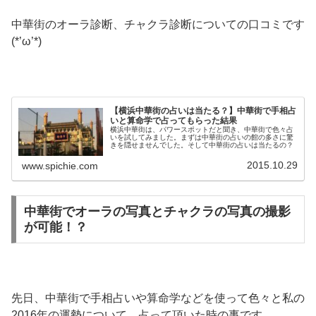
中華街のオーラ診断、チャクラ診断についての口コミです
(*’ω’*)
【横浜中華街の占いは当たる？】中華街で手相占
いと算命学で占ってもらった結果
横浜中華街は、パワースポットだと聞き、中華街で色々占
いを試してみました。まずは中華街の占いの館の多さに驚
きを隠せませんでした。そして中華街の占いは当たるの？
2015.10.29
www.spichie.com
中華街でオーラの写真とチャクラの写真の撮影
が可能！？
先日、中華街で手相占いや算命学などを使って色々と私の
2016年の運勢について、占って頂いた時の事です。