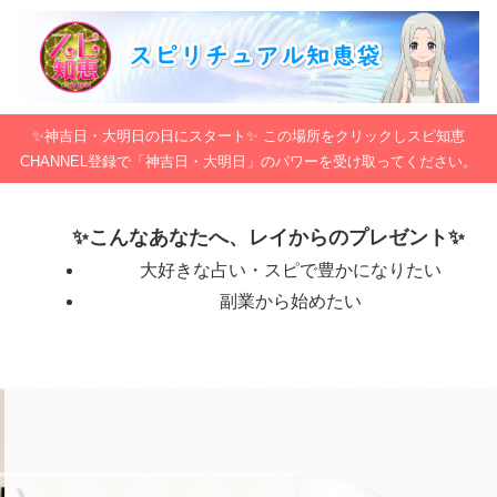
✨神吉日・大明日の日にスタート✨ この場所をクリックしスピ知恵
CHANNEL登録で「神吉日・大明日」のパワーを受け取ってください。
✨こんなあなたへ、レイからのプレゼント✨
大好きな占い・スピで豊かになりたい
副業から始めたい