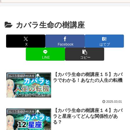
カバラ生命の樹講座
X
Facebook
はてブ
LINE
コピー
【カバラ生命の樹講座１５】カバ
カバラ生命の樹講座
ラでわかる！あなたの人生の転機
2025.03.01
【カバラ生命の樹講座１４】カバ
カバラ生命の樹講座
ラと星座ってどんな関係性があ
る？