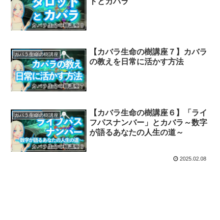
トとカバラ
【カバラ生命の樹講座７】カバラ
カバラ生命の樹講座
の教えを日常に活かす方法
【カバラ生命の樹講座６】「ライ
カバラ生命の樹講座
フパスナンバー」とカバラ～数字
が語るあなたの人生の道～
2025.02.08