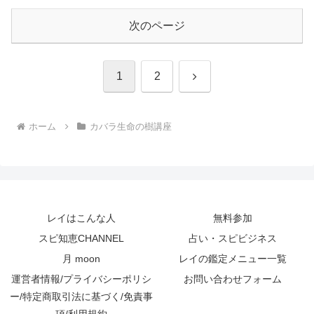
次のページ
次
1
2
へ
ホーム
カバラ生命の樹講座
レイはこんな人
無料参加
スピ知恵CHANNEL
占い・スピビジネス
月 moon
レイの鑑定メニュー一覧
運営者情報/プライバシーポリシ
お問い合わせフォーム
ー/特定商取引法に基づく/免責事
項/利用規約