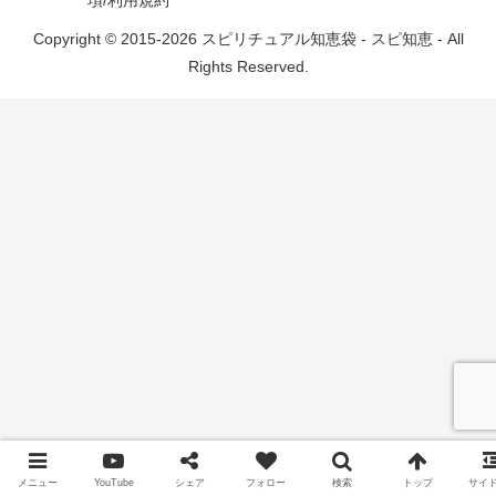
Copyright © 2015-2026 スピリチュアル知恵袋 - スピ知恵 - All
Rights Reserved.
メニュー
YouTube
シェア
フォロー
検索
トップ
サイ