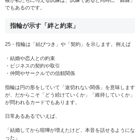
鞭が私たちに与える試練は、試練であると同時に「鍛錬」
でもあるのです。
指輪が示す「絆と約束」
25・指輪は「結びつき」や「契約」を示します。例えば
・結婚や恋人との約束
・ビジネスの契約や取引
・仲間やサークルでの信頼関係
指輪は円の形をしていて「途切れない関係」を意味します
が、だからこそ「どう続けていくか」「維持していくか」
が問われるカードでもあります。
日常あるあるでいえば、
「結婚してから喧嘩が増えたけど、本音を話せるようにな
った」