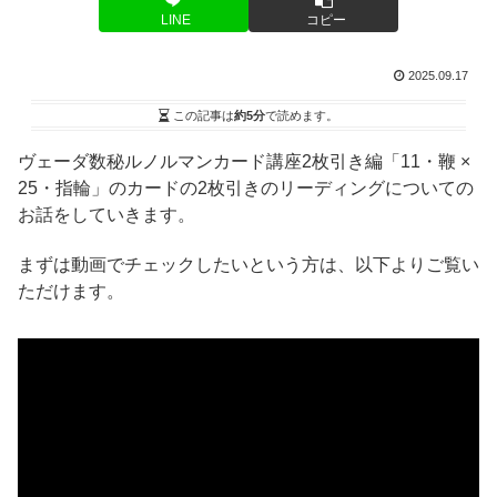
LINE
コピー
2025.09.17
この記事は
約5分
で読めます。
ヴェーダ数秘ルノルマンカード講座2枚引き編「11・鞭 ×
25・指輪」のカードの2枚引きのリーディングについての
お話をしていきます。
まずは動画でチェックしたいという方は、以下よりご覧い
ただけます。