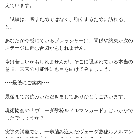
えています。
「試練は、壊すためではなく、強くするために訪れる」
と。
あなたが今感じているプレッシャーは、関係や約束が次の
ステージに進む合図かもしれません。
今は苦しいかもしれませんが、そこに隠されている本当の
意味、未来の可能性にも目を向けてみましょう。
▪️▪️▪️▪️最後にご案内▪️▪️▪️▪️
最後までお読みいただきましてありがとうございます。
魂術協会の「ヴェーダ数秘ルノルマンカード」はいかがで
したでしょうか？
実際の講座では、一歩踏み込んだヴェーダ数秘ルノルマン