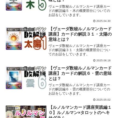
ヴェーダ数秘ルノルマンカード講座カー
ドの解説編５・木の概要部分についての
お話をしていきます。
2025.04.30
【ヴェーダ数秘ルノルマンカード
魂術ヴェーダ数秘ルノルマンカード
講座】カードの解説３１・太陽の
意味とは？
ヴェーダ数秘ルノルマンカード講座カー
ドの解説編３１・太陽の概要部分につい
てのお話をしていきます。
2025.06.18
【ヴェーダ数秘ルノルマンカード
魂術ヴェーダ数秘ルノルマンカード
講座】カードの解説６・雲の意味
とは？
ヴェーダ数秘ルノルマンカード講座カー
ドの解説編６・雲の概要部分についての
お話をしていきます。
2025.05.02
【ルノルマンカード講座実践編１
カード
０】ルノルマン×タロットのヘキ
サグラム