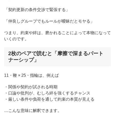
「契約更新の条件交渉で緊張する」
「仲良しグループでもルールが曖昧だとモヤる」
つまり、約束や絆は、磨かれることによって本物になって
いくのです。
2枚のペアで読むと「摩擦で深まるパート
ナーシップ」
11・鞭 × 25・指輪は、例えば
・関係や契約が試される時期
・口論や批判が、むしろ絆を強くするチャンス
・厳しい条件や負荷を通して約束の本質が見える
…こんな意味に解釈できます。