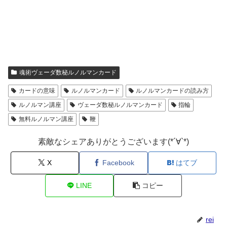
魂術ヴェーダ数秘ルノルマンカード
カードの意味
ルノルマンカード
ルノルマンカードの読み方
ルノルマン講座
ヴェーダ数秘ルノルマンカード
指輪
無料ルノルマン講座
鞭
素敵なシェアありがとうございます(*´∀`*)
X
Facebook
はてブ
LINE
コピー
rei