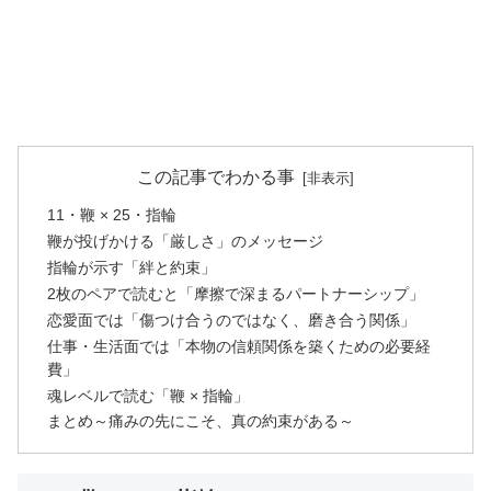
この記事でわかる事
11・鞭 × 25・指輪
鞭が投げかける「厳しさ」のメッセージ
指輪が示す「絆と約束」
2枚のペアで読むと「摩擦で深まるパートナーシップ」
恋愛面では「傷つけ合うのではなく、磨き合う関係」
仕事・生活面では「本物の信頼関係を築くための必要経
費」
魂レベルで読む「鞭 × 指輪」
まとめ～痛みの先にこそ、真の約束がある～