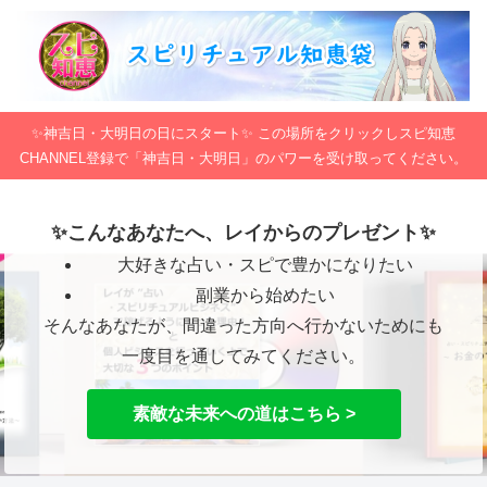
✨神吉日・大明日の日にスタート✨ この場所をクリックしスピ知恵
CHANNEL登録で「神吉日・大明日」のパワーを受け取ってください。
✨こんなあなたへ、レイからのプレゼント✨
大好きな占い・スピで豊かになりたい
副業から始めたい
そんなあなたが、間違った方向へ行かないためにも
一度目を通してみてください。
素敵な未来への道はこちら >