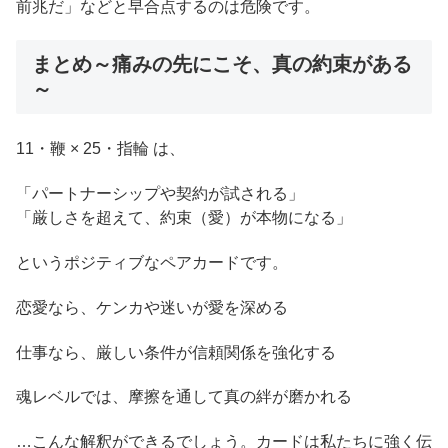
前兆だ」などと早合点するのは危険です。
まとめ～痛みの先にこそ、真の約束がある
～
11・鞭 × 25・指輪 は、
「パートナーシップや契約が試される」
「厳しさを超えて、約束（愛）が本物になる」
というポジティブなペアカードです。
恋愛なら、ケンカや迷いが愛を深める
仕事なら、厳しい条件が信頼関係を強化する
魂レベルでは、摩擦を通して真の絆が磨かれる
…こんな解釈ができるでしょう。カードは私たちに強く伝