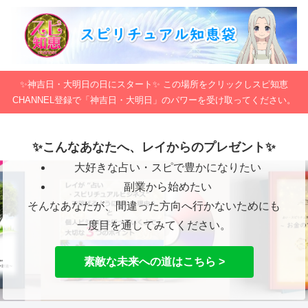
✨神吉日・大明日の日にスタート✨ この場所をクリックしスピ知恵
CHANNEL登録で「神吉日・大明日」のパワーを受け取ってください。
✨こんなあなたへ、レイからのプレゼント✨
大好きな占い・スピで豊かになりたい
副業から始めたい
そんなあなたが、間違った方向へ行かないためにも
一度目を通してみてください。
素敵な未来への道はこちら >