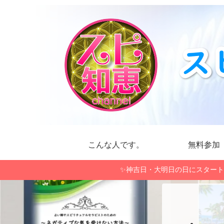
こんな人です。
無料参加
✨神吉日・大明日の日にスタート