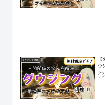
【
ダウジング講座
ウ
ダウ
ング