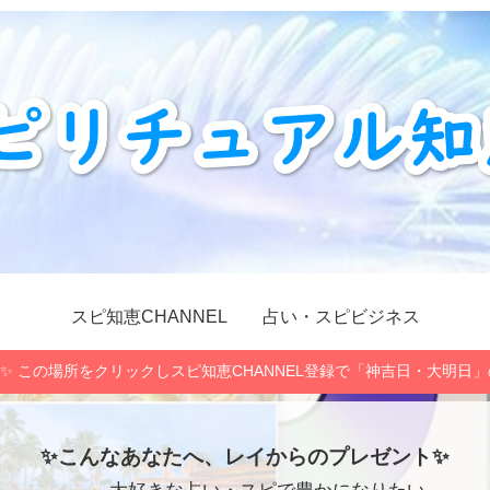
スピ知恵CHANNEL
占い・スピビジネス
✨ この場所をクリックしスピ知恵CHANNEL登録で「神吉日・大明日
✨こんなあなたへ、レイからのプレゼント✨