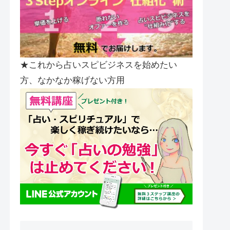
★これから占いスピビジネスを始めたい
方、なかなか稼げない方用