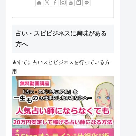
占い・スピビジネスに興味がある
方へ
★すでに占いスピビジネスを行っている方
用