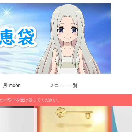
月 moon
メニュー一覧
」のパワーを受け取ってください。