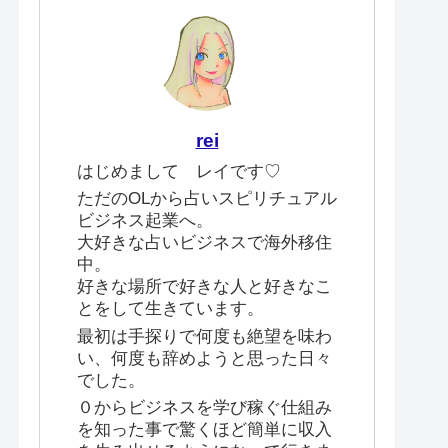
rei
はじめまして レイです♡
ただのOLから占いスピリチュアル
ビジネス起業へ。
大好きな占いビジネスで海外移住
中。
好きな場所で好きな人と好きなこ
とをして生きています。
最初は手探りで何度も絶望を味わ
い、何度も辞めようと思った日々
でした。
０からビジネスを学び稼ぐ仕組み
を知った事で驚くほど簡単に収入