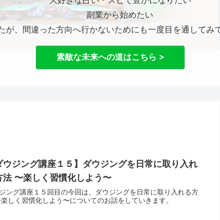
大好きな占い・スピで豊かになりたい
副業から始めたい
たが、間違った方向へ行かないためにも一度目を通してみ
素敵な未来への道はこちら >
ダウジング講座１５】ダウジングを日常に取り入れ
方法 〜楽しく習慣化しよう〜
ジング講座１５回目の今回は、ダウジングを日常に取り入れる方
〜楽しく習慣化しよう〜についてのお話をしていきます。