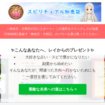
✨神吉日・大明日の日にスタート✨ この場所をクリックしスピ知恵
CHANNEL登録で「神吉日・大明日」のパワーを受け取ってください。
✨こんなあなたへ、レイからのプレゼント✨
大好きな占い・スピで豊かになりたい
副業から始めたい
そんなあなたが、間違った方向へ行かないためにも
一度目を通してみてください。
素敵な未来への道はこちら >