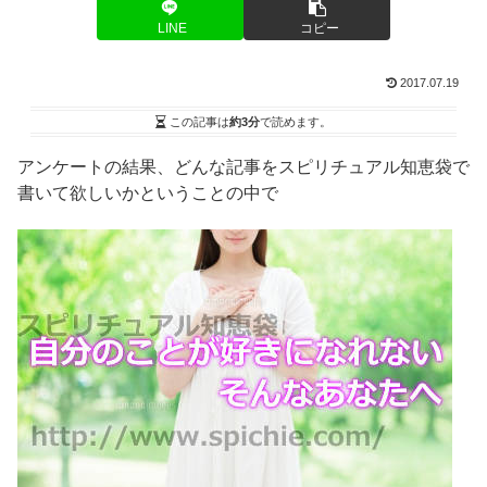
LINE
コピー
2017.07.19
この記事は
約3分
で読めます。
アンケートの結果、どんな記事をスピリチュアル知恵袋で
書いて欲しいかということの中で