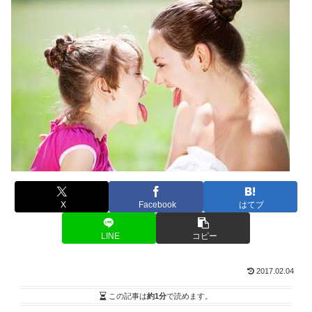
X
Facebook
はてブ
LINE
コピー
2017.02.04
この記事は
約1分
で読めます。