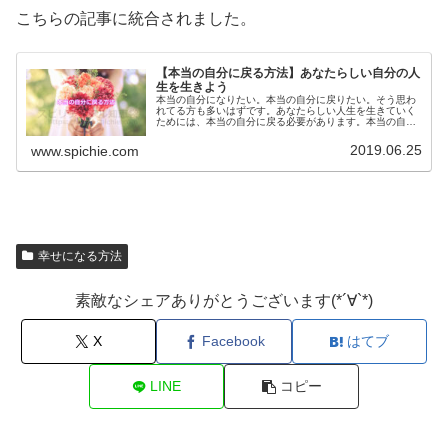
こちらの記事に統合されました。
【本当の自分に戻る方法】あなたらしい自分の人
生を生きよう
本当の自分になりたい。本当の自分に戻りたい。そう思わ
れてる方も多いはずです。あなたらしい人生を生きていく
ためには、本当の自分に戻る必要があります。本当の自分
とはどんな自分なのか？本当の自分に戻る方法をご紹介し
ます。
2019.06.25
www.spichie.com
幸せになる方法
素敵なシェアありがとうございます(*´∀`*)
X
Facebook
はてブ
LINE
コピー