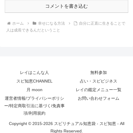
コメントを書き込む
ホーム
幸せになる方法
自分に正直に生きることで
人は成長できるんだということ
レイはこんな人
無料参加
スピ知恵CHANNEL
占い・スピビジネス
月 moon
レイの鑑定メニュー一覧
運営者情報/プライバシーポリシ
お問い合わせフォーム
ー/特定商取引法に基づく/免責事
項/利用規約
Copyright © 2015-2026 スピリチュアル知恵袋 - スピ知恵 - All
Rights Reserved.