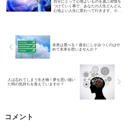
自分にとって心地よいものを選ぶ習慣を
つけていく事で、あなたの人生どんどん
心地よい人生に変わって行きます。小さ
な選択の繰り返しをしていく事で、いざ
という時に簡単に心地よい人生を選択で
きるようになるはずです。
未来は選べる！過去にしがみつくのはや
めて未来を想いませんか？
人は忘れてしまう生き物！夢を思い描い
た時の気持ちを覚えていますか？
コメント