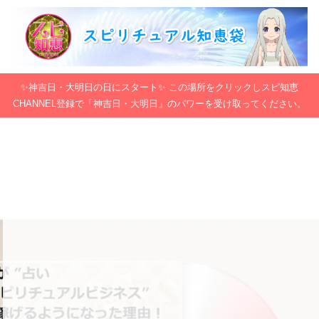
✨神吉日・大明日の日にスタート✨ この場所をクリックしスピ知恵
CHANNEL登録で「神吉日・大明日」のパワーを受け取ってください。