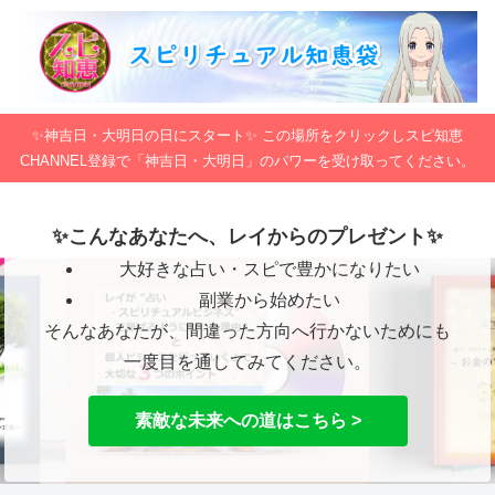
✨神吉日・大明日の日にスタート✨ この場所をクリックしスピ知恵
CHANNEL登録で「神吉日・大明日」のパワーを受け取ってください。
✨こんなあなたへ、レイからのプレゼント✨
大好きな占い・スピで豊かになりたい
副業から始めたい
そんなあなたが、間違った方向へ行かないためにも
一度目を通してみてください。
素敵な未来への道はこちら >