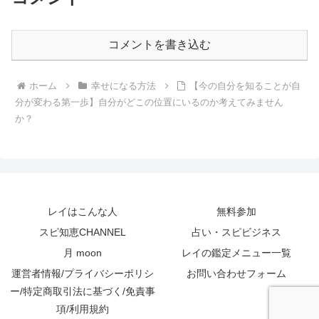
コメントを書き込む
ホーム
幸せになる方法
【今の自分を知ることが自
分が変わる第一歩】自分がどこの位置にいるのか考えてみません
か？
レイはこんな人
無料参加
スピ知恵CHANNEL
占い・スピビジネス
月 moon
レイの鑑定メニュー一覧
運営者情報/プライバシーポリシ
お問い合わせフォーム
ー/特定商取引法に基づく/免責事
項/利用規約