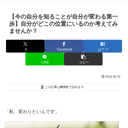
【今の自分を知ることが自分が変わる第一
歩】自分がどこの位置にいるのか考えてみ
ませんか？
X
Facebook
はてブ
LINE
コピー
2016.05.31
この記事は
約3分
で読めます。
「私、変わりたいんです」