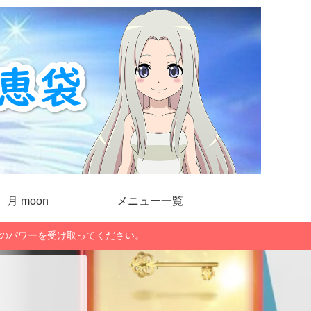
月 moon
メニュー一覧
」のパワーを受け取ってください。