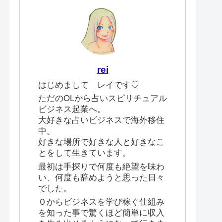
rei
はじめまして レイです♡
ただのOLから占いスピリチュアル
ビジネス起業へ。
大好きな占いビジネスで海外移住
中。
好きな場所で好きな人と好きなこ
とをして生きています。
最初は手探りで何度も絶望を味わ
い、何度も辞めようと思った日々
でした。
０からビジネスを学び稼ぐ仕組み
を知った事で驚くほど簡単に収入