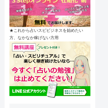
★これから占いスピビジネスを始めたい
方、なかなか稼げない方用