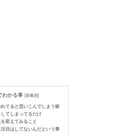
でわかる事
われてると思いこんでしまう癖
をしてしまってるだけ
提を変えてみること
に注目はしてないんだという事