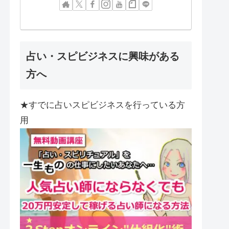
占い・スピビジネスに興味がある
方へ
★すでに占いスピビジネスを行っている方
用