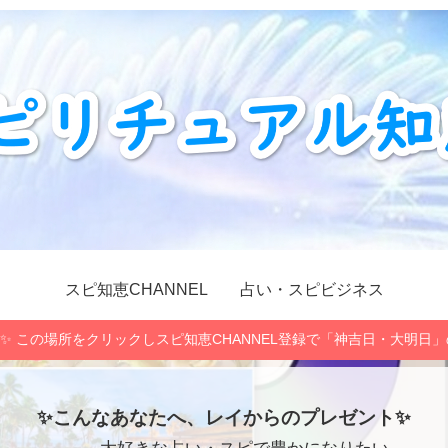
スピ知恵CHANNEL
占い・スピビジネス
✨ この場所をクリックしスピ知恵CHANNEL登録で「神吉日・大明日
✨こんなあなたへ、レイからのプレゼント✨