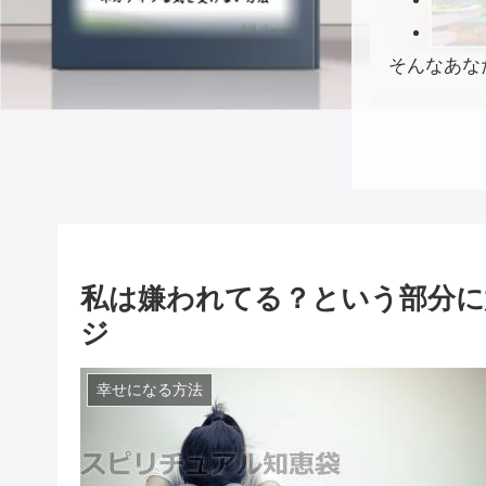
そんなあな
私は嫌われてる？という部分に
ジ
幸せになる方法