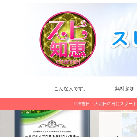
こんな人です。
無料参加
✨神吉日・大明日の日にスタート