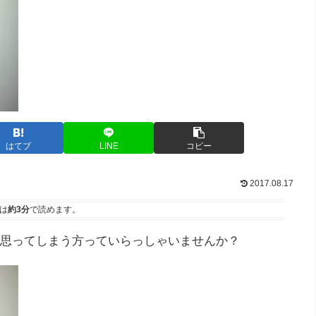
はてブ
LINE
コピー
2017.08.17
は
約3分
で読めます。
思ってしまう方っていらっしゃいませんか？