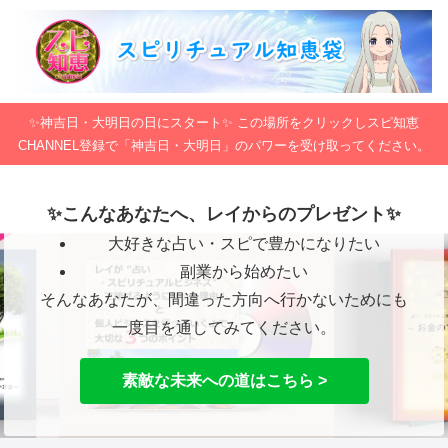
✨神吉日・大明日の日にスタート✨ この場所をクリックしスピ知恵
CHANNEL登録で「神吉日・大明日」のパワーを受け取ってください。
✨こんなあなたへ、レイからのプレゼント✨
大好きな占い・スピで豊かになりたい
副業から始めたい
そんなあなたが、間違った方向へ行かないためにも
一度目を通してみてください。
素敵な未来への道はこちら >